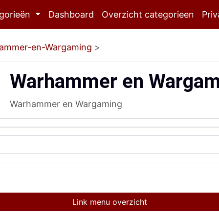
gorieën
Dashboard
Overzicht categorieen
Priv
ammer-en-Wargaming
>
Warhammer en Wargam
Warhammer en Wargaming
Link menu overzicht