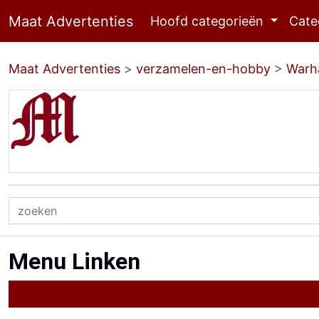
Maat Advertenties
Hoofd categorieën
Cate
Maat Advertenties
>
verzamelen-en-hobby
>
Warh
Menu Linken