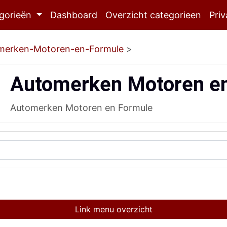
gorieën
Dashboard
Overzicht categorieen
Priv
merken-Motoren-en-Formule
>
Automerken Motoren e
Automerken Motoren en Formule
Link menu overzicht