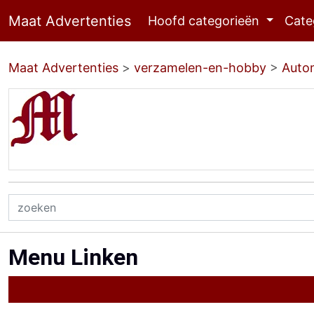
Maat Advertenties
Hoofd categorieën
Cate
Maat Advertenties
>
verzamelen-en-hobby
>
Auto
Menu Linken