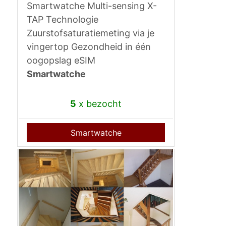
Smartwatche Multi-sensing X-
TAP Technologie
Zuurstofsaturatiemeting via je
vingertop Gezondheid in één
oogopslag eSIM
Smartwatche
5
x bezocht
Smartwatche