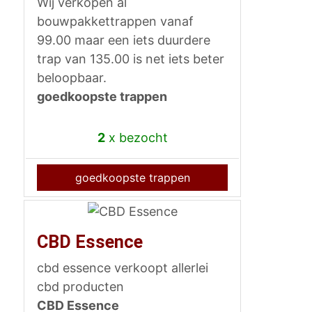
Wij verkopen al
bouwpakkettrappen vanaf
99.00 maar een iets duurdere
trap van 135.00 is net iets beter
beloopbaar.
goedkoopste trappen
2
x bezocht
goedkoopste trappen
CBD Essence
cbd essence verkoopt allerlei
cbd producten
CBD Essence