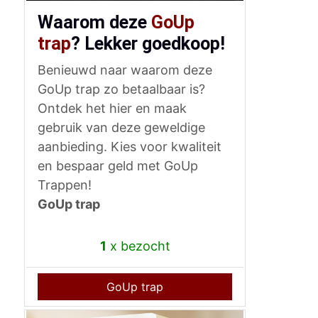
Waarom deze
GoUp
trap
? Lekker goedkoop!
Benieuwd naar waarom deze
GoUp trap zo betaalbaar is?
Ontdek het hier en maak
gebruik van deze geweldige
aanbieding. Kies voor kwaliteit
en bespaar geld met GoUp
Trappen!
GoUp trap
1
x bezocht
GoUp trap