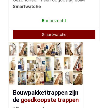
Smartwatche
5
x bezocht
Smartwatche
Bouwpakkettrappen zijn
de
goedkoopste trappen