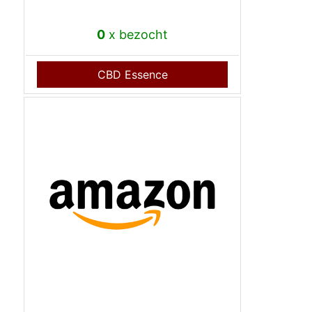
0
x bezocht
CBD Essence