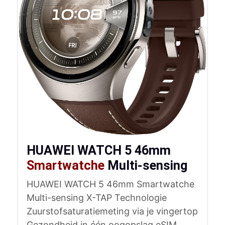
HUAWEI WATCH 5 46mm
Smartwatche
Multi-sensing
HUAWEI WATCH 5 46mm Smartwatche
Multi-sensing X-TAP Technologie
Zuurstofsaturatiemeting via je vingertop
Gezondheid in één oogopslag eSIM