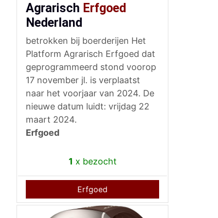
Agrarisch
Erfgoed
Nederland
betrokken bij boerderijen Het
Platform Agrarisch Erfgoed dat
geprogrammeerd stond voorop
17 november jl. is verplaatst
naar het voorjaar van 2024. De
nieuwe datum luidt: vrijdag 22
maart 2024.
Erfgoed
1
x bezocht
Erfgoed