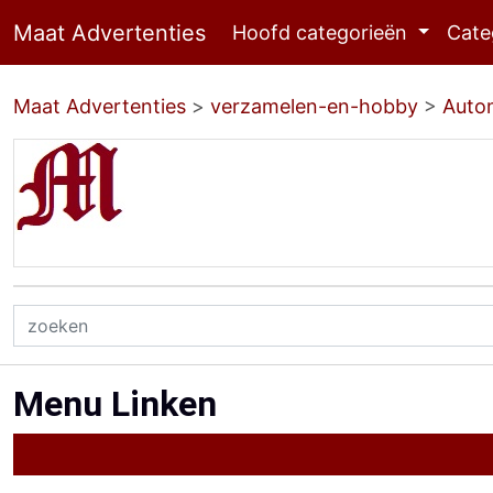
Maat Advertenties
Hoofd categorieën
Cate
Maat Advertenties
>
verzamelen-en-hobby
>
Auto
Menu Linken