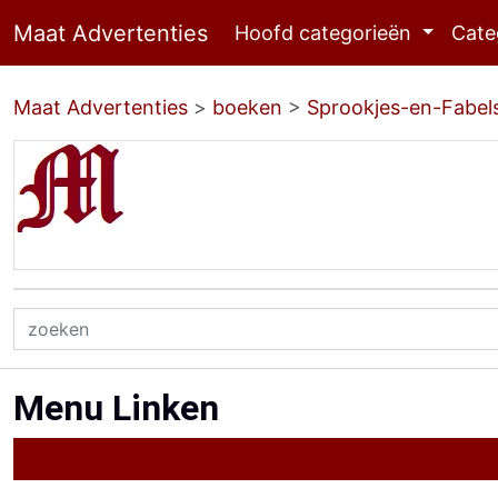
Maat Advertenties
Hoofd categorieën
Cate
Maat Advertenties
>
boeken
>
Sprookjes-en-Fabel
Menu Linken