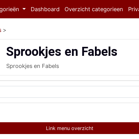
gorieën
Dashboard
Overzicht categorieen
Priv
s
>
Sprookjes en Fabels
Sprookjes en Fabels
Link menu overzicht