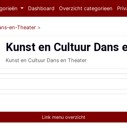
gorieën
Dashboard
Overzicht categorieen
Priv
ans-en-Theater
>
Kunst en Cultuur Dans 
Kunst en Cultuur Dans en Theater
Link menu overzicht