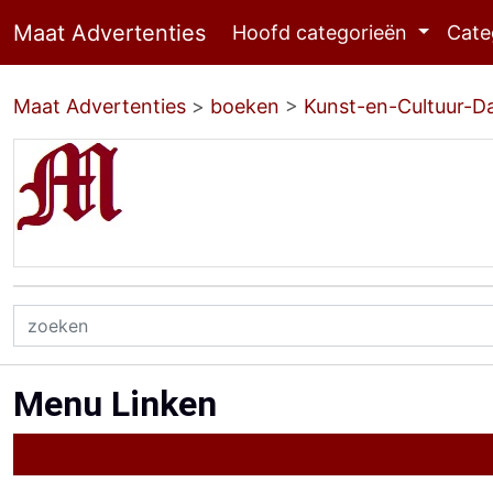
Maat Advertenties
Hoofd categorieën
Cate
Maat Advertenties
>
boeken
>
Kunst-en-Cultuur-D
Menu Linken