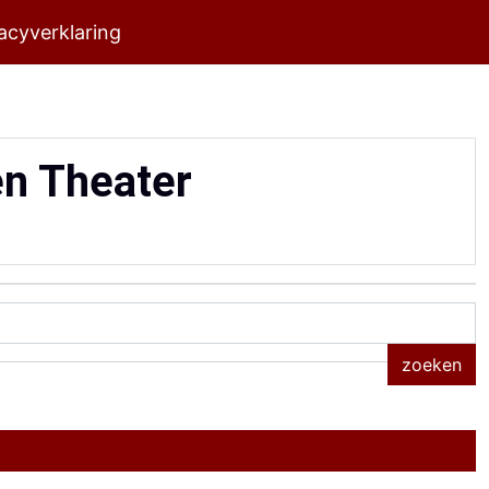
acyverklaring
en Theater