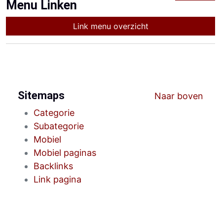
Menu Linken
Link menu overzicht
Sitemaps
Naar boven
Categorie
Subategorie
Mobiel
Mobiel paginas
Backlinks
Link pagina