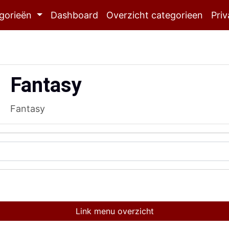
gorieën
Dashboard
Overzicht categorieen
Priv
Fantasy
Fantasy
Link menu overzicht