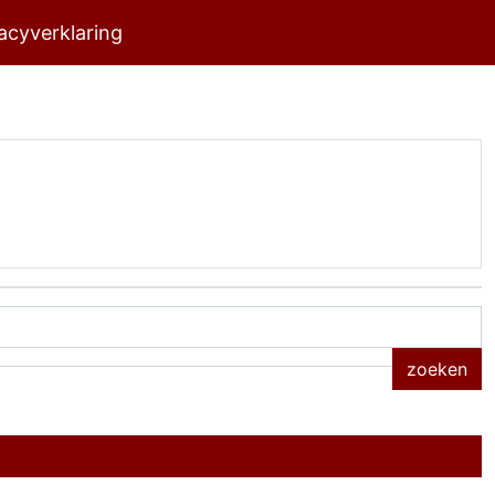
acyverklaring