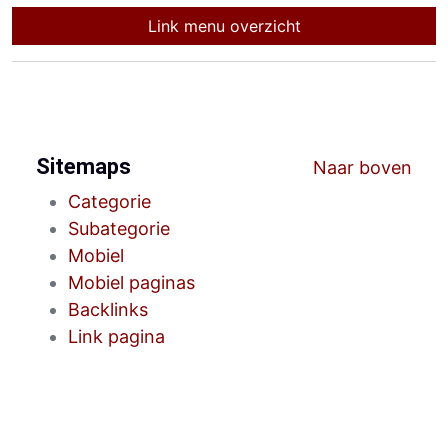
Link menu overzicht
Sitemaps
Naar boven
Categorie
Subategorie
Mobiel
Mobiel paginas
Backlinks
Link pagina