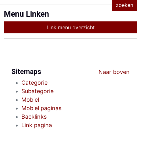
Menu Linken
Link menu overzicht
Sitemaps
Naar boven
Categorie
Subategorie
Mobiel
Mobiel paginas
Backlinks
Link pagina