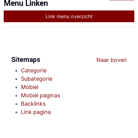
Menu Linken
Link menu overzicht
Sitemaps
Naar boven
Categorie
Subategorie
Mobiel
Mobiel paginas
Backlinks
Link pagina