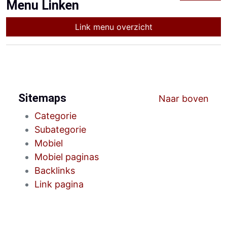
Menu Linken
Link menu overzicht
Sitemaps
Naar boven
Categorie
Subategorie
Mobiel
Mobiel paginas
Backlinks
Link pagina