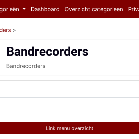
gorieën
Dashboard
Overzicht categorieen
Priv
ders
>
Bandrecorders
Bandrecorders
Link menu overzicht