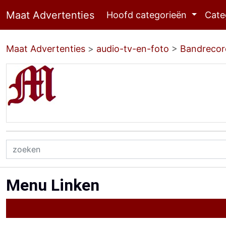
Maat Advertenties
Hoofd categorieën
Cate
Maat Advertenties
>
audio-tv-en-foto
>
Bandrecor
Menu Linken