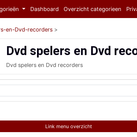
gorieën
Dashboard
Overzicht categorieen
Priv
rs-en-Dvd-recorders
>
Dvd spelers en Dvd rec
Dvd spelers en Dvd recorders
Link menu overzicht