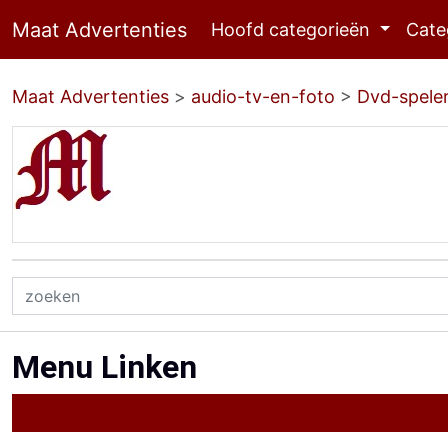
Maat Advertenties
Hoofd categorieën
Cate
Maat Advertenties
>
audio-tv-en-foto
>
Dvd-spele
Menu Linken