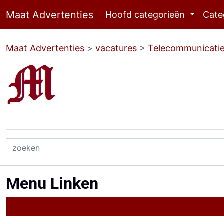
Maat Advertenties
Hoofd categorieën
Cate
Maat Advertenties
>
vacatures
>
Telecommunicati
Menu Linken