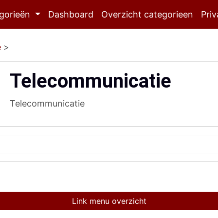
gorieën
Dashboard
Overzicht categorieen
Priv
e
>
Telecommunicatie
Telecommunicatie
Link menu overzicht