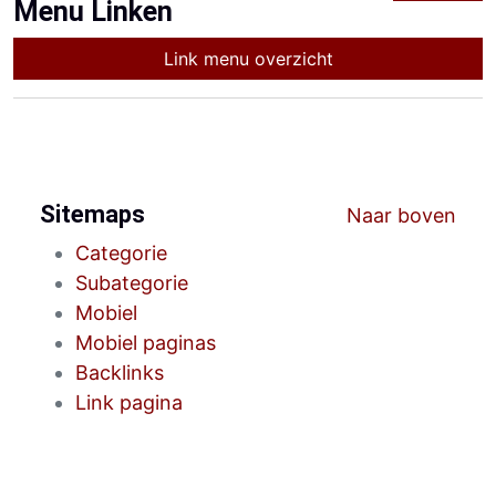
Menu Linken
Link menu overzicht
Sitemaps
Naar boven
Categorie
Subategorie
Mobiel
Mobiel paginas
Backlinks
Link pagina