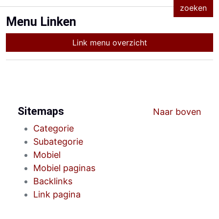
Menu Linken
Link menu overzicht
Sitemaps
Naar boven
Categorie
Subategorie
Mobiel
Mobiel paginas
Backlinks
Link pagina