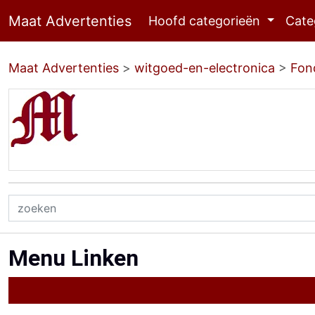
Maat Advertenties
Hoofd categorieën
Cate
Maat Advertenties
>
witgoed-en-electronica
>
Fon
Menu Linken