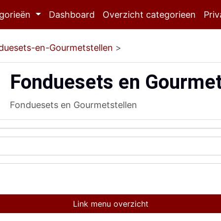
gorieën
Dashboard
Overzicht categorieen
Priv
duesets-en-Gourmetstellen
>
Fonduesets en Gourmet
Fonduesets en Gourmetstellen
Link menu overzicht