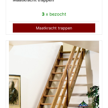
3
x bezocht
Maatkracht trappen