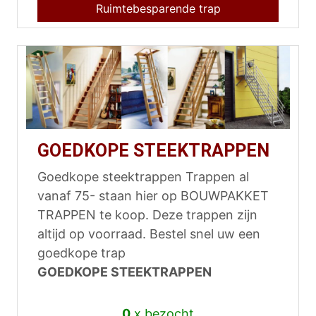
Ruimtebesparende trap
GOEDKOPE STEEKTRAPPEN
Goedkope steektrappen Trappen al
vanaf 75- staan hier op BOUWPAKKET
TRAPPEN te koop. Deze trappen zijn
altijd op voorraad. Bestel snel uw een
goedkope trap
GOEDKOPE STEEKTRAPPEN
0
x bezocht