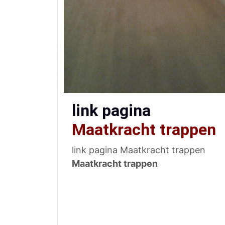
link pagina
Maatkracht trappen
link pagina Maatkracht trappen
Maatkracht trappen