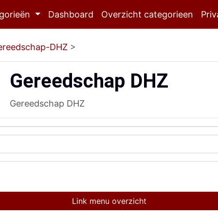
gorieën
Dashboard
Overzicht categorieen
Priv
ereedschap-DHZ
>
Gereedschap DHZ
Gereedschap DHZ
Link menu overzicht