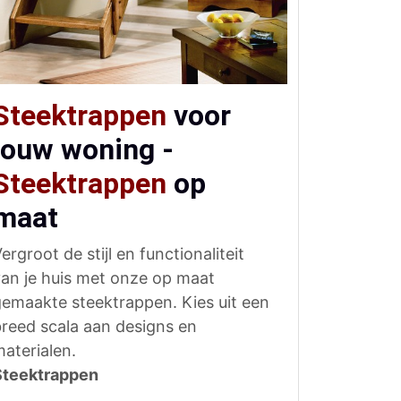
Steektrappen
voor
jouw woning -
Steektrappen
op
maat
ergroot de stijl en functionaliteit
an je huis met onze op maat
emaakte steektrappen. Kies uit een
reed scala aan designs en
aterialen.
Steektrappen