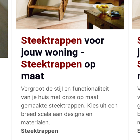
Steektrappen
voor
jouw woning -
Steektrappen
op
maat
Vergroot de stijl en functionaliteit
V
van je huis met onze op maat
v
gemaakte steektrappen. Kies uit een
g
breed scala aan designs en
b
materialen.
m
Steektrappen