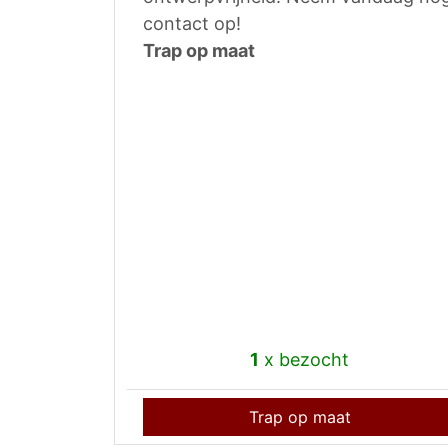
contact op!
Trap op maat
1
x bezocht
Trap op maat