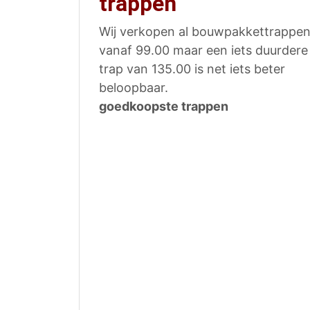
trappen
Wij verkopen al bouwpakkettrappe
vanaf 99.00 maar een iets duurdere
trap van 135.00 is net iets beter
beloopbaar.
goedkoopste trappen