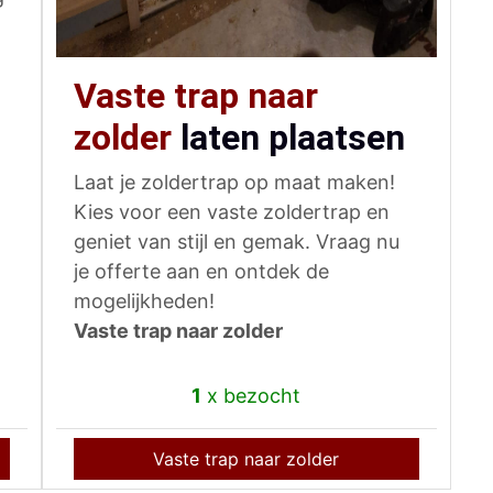
Vaste trap naar
zolder
laten plaatsen
Laat je zoldertrap op maat maken!
Kies voor een vaste zoldertrap en
geniet van stijl en gemak. Vraag nu
je offerte aan en ontdek de
mogelijkheden!
Vaste trap naar zolder
1
x bezocht
Vaste trap naar zolder