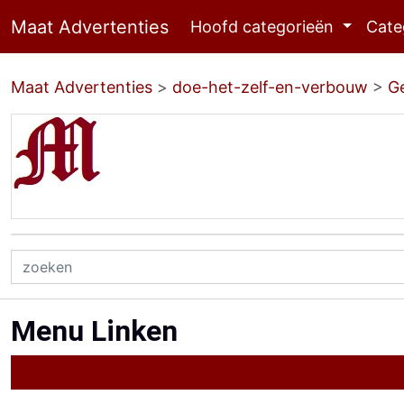
Maat Advertenties
Hoofd categorieën
Cate
Maat Advertenties
>
doe-het-zelf-en-verbouw
>
G
Menu Linken