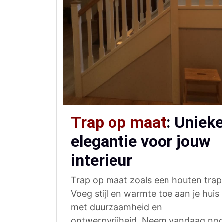
Trap op maat
: Uniek
elegantie voor jouw
interieur
Trap op maat zoals een houten trap
Voeg stijl en warmte toe aan je huis
met duurzaamheid en
ontwerpvrijheid. Neem vandaag no