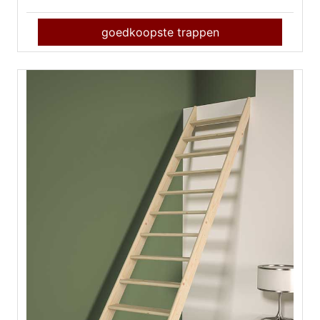
goedkoopste trappen