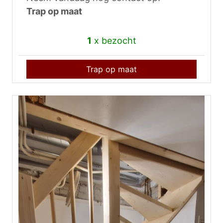
Trap op maat
1
x bezocht
Trap op maat