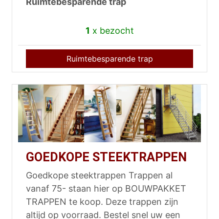
Ruimtebesparende trap
1
x bezocht
Ruimtebesparende trap
GOEDKOPE STEEKTRAPPEN
Goedkope steektrappen Trappen al
vanaf 75- staan hier op BOUWPAKKET
TRAPPEN te koop. Deze trappen zijn
altijd op voorraad. Bestel snel uw een