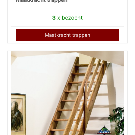
3
x bezocht
Maatkracht trappen