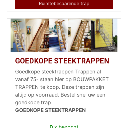
Ruimtebesparende trap
GOEDKOPE STEEKTRAPPEN
Goedkope steektrappen Trappen al
vanaf 75- staan hier op BOUWPAKKET
TRAPPEN te koop. Deze trappen zijn
altijd op voorraad. Bestel snel uw een
goedkope trap
GOEDKOPE STEEKTRAPPEN
0
x bezocht