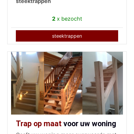
steektrappen
2
x bezocht
steektrappen
Trap op maat
voor uw woning