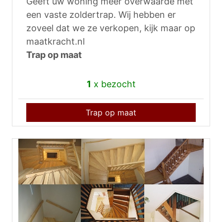
Geeft uw woning meer overwaarde met
een vaste zoldertrap. Wij hebben er
zoveel dat we ze verkopen, kijk maar op
maatkracht.nl
Trap op maat
1
x bezocht
Trap op maat