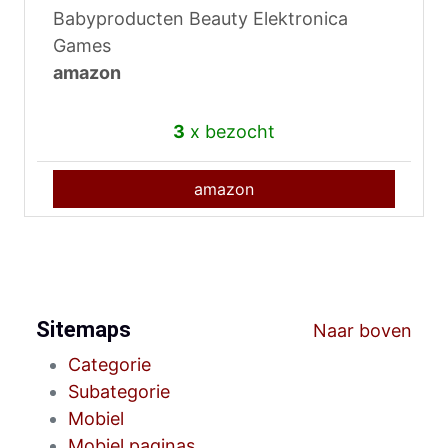
Babyproducten Beauty Elektronica
Games
amazon
3
x bezocht
amazon
Sitemaps
Naar boven
Categorie
Subategorie
Mobiel
Mobiel paginas