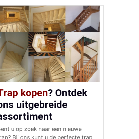
Trap kopen
? Ontdek
ons uitgebreide
assortiment
Bent u op zoek naar een nieuwe
rap? Bij ons kunt u de perfecte trap