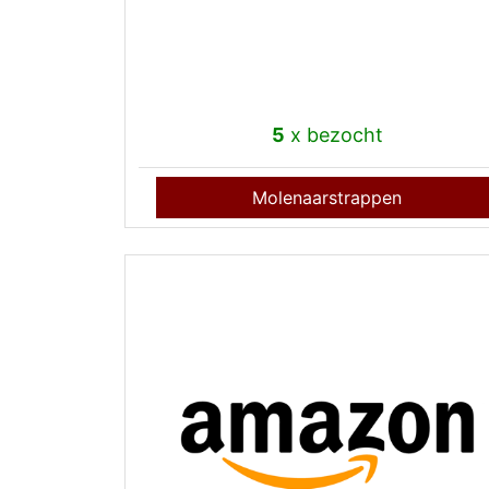
5
x bezocht
Molenaarstrappen