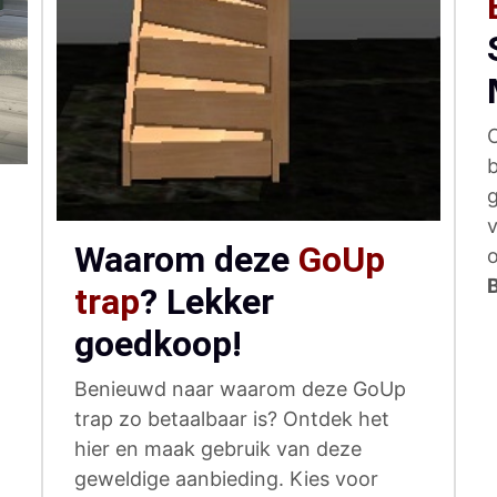
O
b
g
v
Waarom deze
GoUp
o
trap
? Lekker
goedkoop!
Benieuwd naar waarom deze GoUp
trap zo betaalbaar is? Ontdek het
hier en maak gebruik van deze
geweldige aanbieding. Kies voor