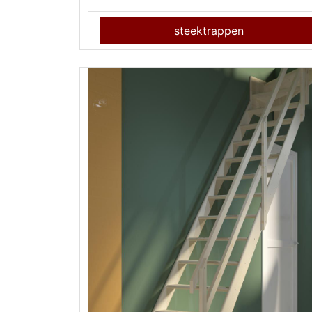
steektrappen