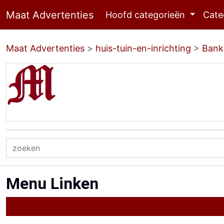
Maat Advertenties
Hoofd categorieën
Cate
Maat Advertenties
>
huis-tuin-en-inrichting
>
Bank
Menu Linken