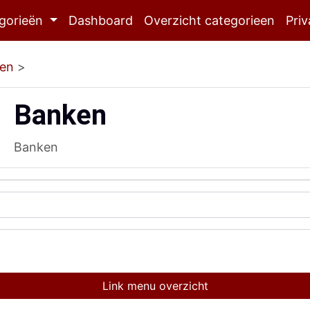
gorieën
Dashboard
Overzicht categorieen
Priv
en
>
Banken
Banken
Link menu overzicht