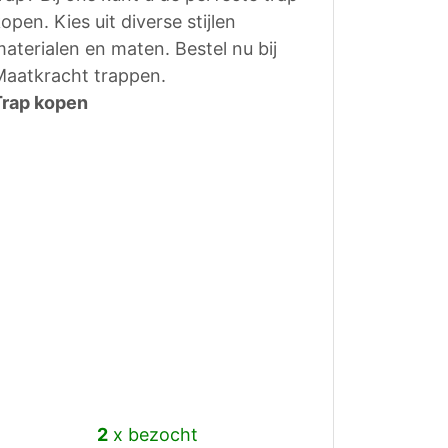
open. Kies uit diverse stijlen
aterialen en maten. Bestel nu bij
Maatkracht trappen.
Trap kopen
2
x bezocht