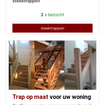
steektrappen
2
x bezocht
steektrappen
Trap op maat
voor uw woning