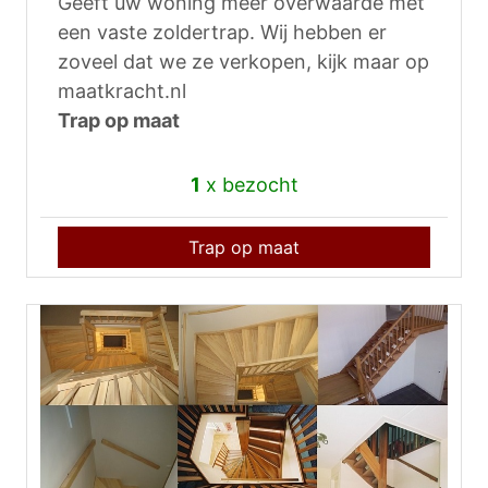
Geeft uw woning meer overwaarde met
een vaste zoldertrap. Wij hebben er
zoveel dat we ze verkopen, kijk maar op
maatkracht.nl
Trap op maat
1
x bezocht
Trap op maat