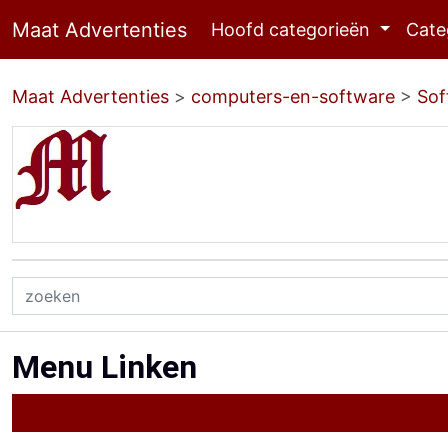
Maat Advertenties
Hoofd categorieën
Cate
Maat Advertenties
>
computers-en-software
>
Sof
Menu Linken