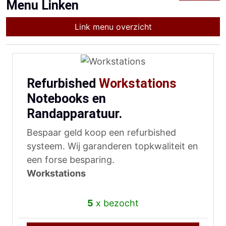
Menu Linken
Link menu overzicht
Refurbished
Workstations
Notebooks en
Randapparatuur.
Bespaar geld koop een refurbished
systeem. Wij garanderen topkwaliteit en
een forse besparing.
Workstations
5
x bezocht