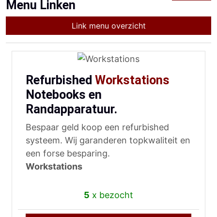
Menu Linken
Link menu overzicht
Refurbished
Workstations
Notebooks en
Randapparatuur.
Bespaar geld koop een refurbished
systeem. Wij garanderen topkwaliteit en
een forse besparing.
Workstations
5
x bezocht