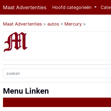
Maat Advertenties
Hoofd categorieën
Cate
Maat Advertenties
>
autos
>
Mercury
>
Menu Linken