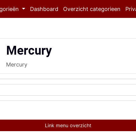
gorieën
Dashboard
Overzicht categorieen
Priv
Mercury
Mercury
Link menu overzicht