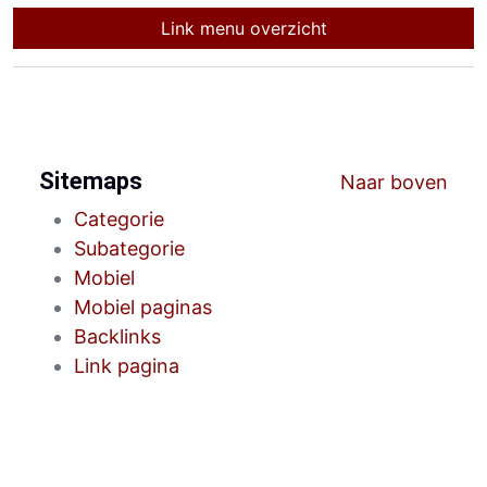
Link menu overzicht
Sitemaps
Naar boven
Categorie
Subategorie
Mobiel
Mobiel paginas
Backlinks
Link pagina