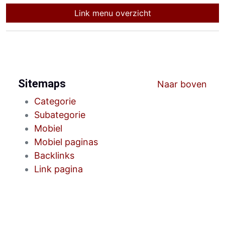
Link menu overzicht
Sitemaps
Naar boven
Categorie
Subategorie
Mobiel
Mobiel paginas
Backlinks
Link pagina