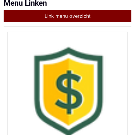
Menu Linken
Link menu overzicht