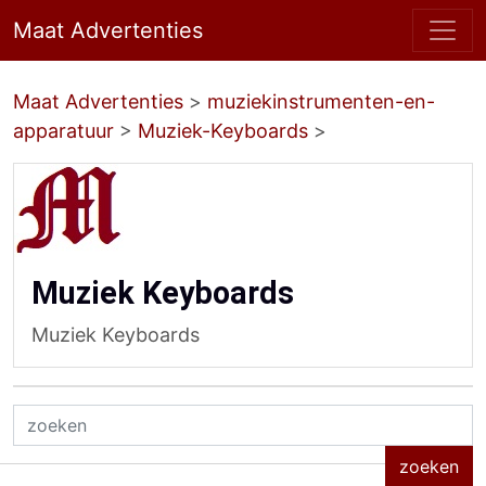
Maat Advertenties
Maat Advertenties
>
muziekinstrumenten-en-
apparatuur
>
Muziek-Keyboards
>
Muziek Keyboards
Muziek Keyboards