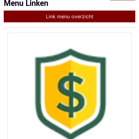
Menu Linken
Link menu overzicht