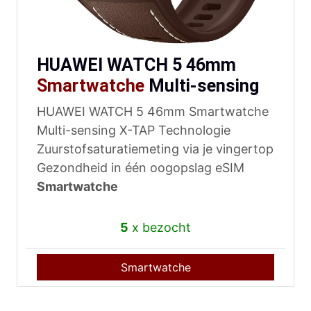
HUAWEI WATCH 5 46mm
Smartwatche
Multi-sensing
HUAWEI WATCH 5 46mm Smartwatche
Multi-sensing X-TAP Technologie
Zuurstofsaturatiemeting via je vingertop
Gezondheid in één oogopslag eSIM
Smartwatche
5
x bezocht
Smartwatche