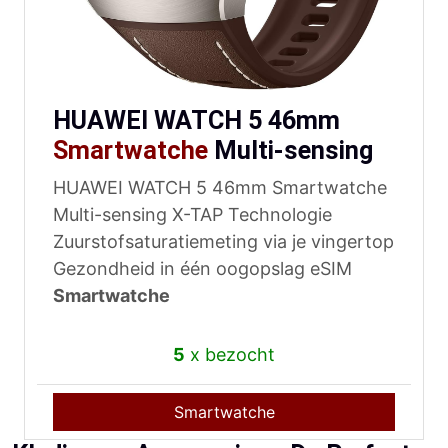
HUAWEI WATCH 5 46mm
Smartwatche
Multi-sensing
HUAWEI WATCH 5 46mm Smartwatche
Multi-sensing X-TAP Technologie
Zuurstofsaturatiemeting via je vingertop
Gezondheid in één oogopslag eSIM
Smartwatche
5
x bezocht
Smartwatche