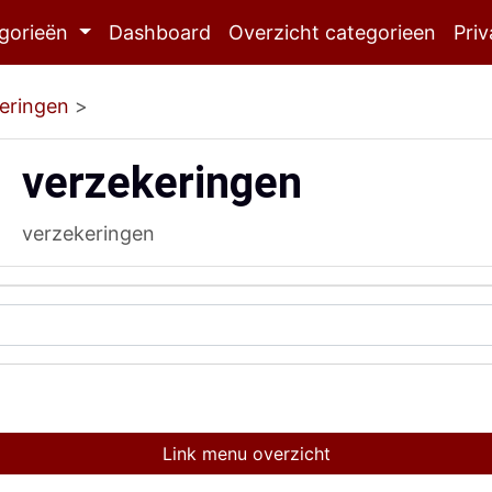
gorieën
Dashboard
Overzicht categorieen
Priv
eringen
>
verzekeringen
verzekeringen
Link menu overzicht