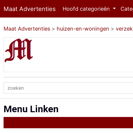
Maat Advertenties
Hoofd categorieën
Cate
Maat Advertenties
>
huizen-en-woningen
>
verzek
Menu Linken