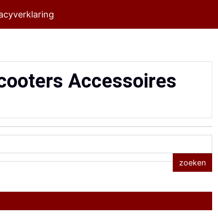
acyverklaring
cooters Accessoires