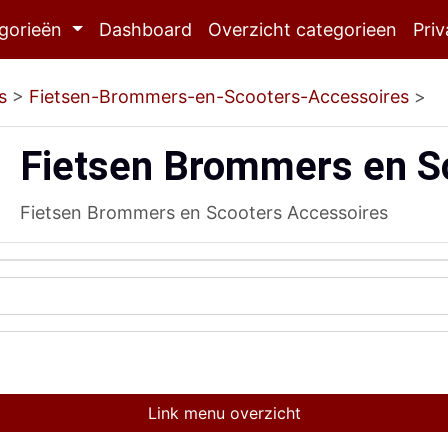
gorieën
Dashboard
Overzicht categorieen
Priv
s
>
Fietsen-Brommers-en-Scooters-Accessoires
>
Fietsen Brommers en S
Fietsen Brommers en Scooters Accessoires
Link menu overzicht