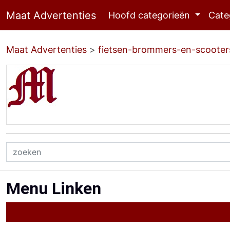
Maat Advertenties
Hoofd categorieën
Cate
Maat Advertenties
>
fietsen-brommers-en-scooter
Menu Linken