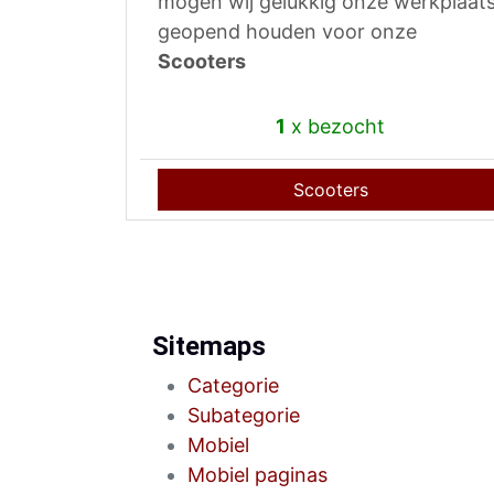
mogen wij gelukkig onze werkplaat
geopend houden voor onze
Scooters
1
x bezocht
Scooters
Sitemaps
Categorie
Subategorie
Mobiel
Mobiel paginas