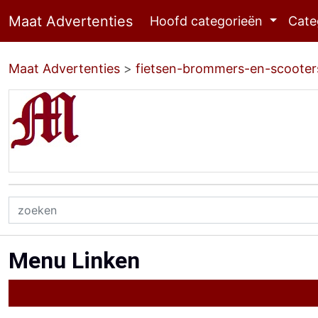
Maat Advertenties
Hoofd categorieën
Cate
Maat Advertenties
>
fietsen-brommers-en-scooter
Menu Linken