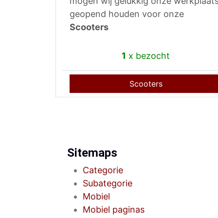
mogen wij gelukkig onze werkplaat
geopend houden voor onze
Scooters
1
x bezocht
Scooters
Sitemaps
Categorie
Subategorie
Mobiel
Mobiel paginas