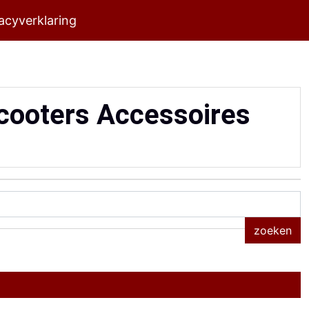
acyverklaring
cooters Accessoires