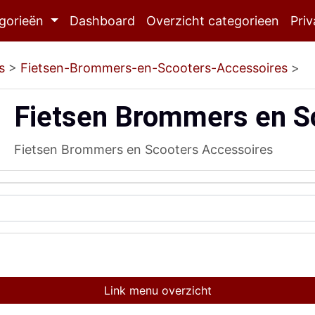
gorieën
Dashboard
Overzicht categorieen
Priv
s
>
Fietsen-Brommers-en-Scooters-Accessoires
>
Fietsen Brommers en S
Fietsen Brommers en Scooters Accessoires
Link menu overzicht