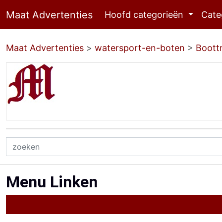
Maat Advertenties
Hoofd categorieën
Cate
Maat Advertenties
>
watersport-en-boten
>
Boottr
Menu Linken