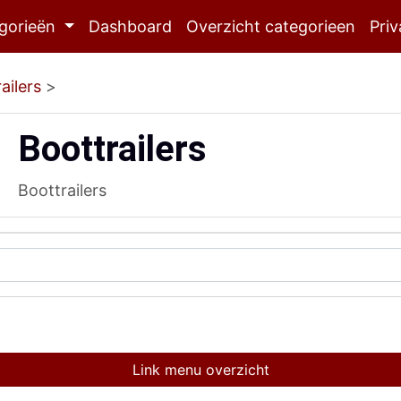
gorieën
Dashboard
Overzicht categorieen
Priv
ailers
>
Boottrailers
Boottrailers
Link menu overzicht