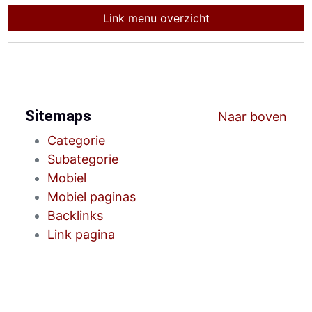
Link menu overzicht
Sitemaps
Naar boven
Categorie
Subategorie
Mobiel
Mobiel paginas
Backlinks
Link pagina