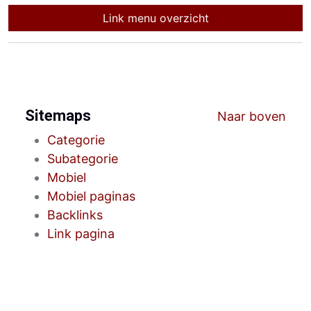
Link menu overzicht
Sitemaps
Naar boven
Categorie
Subategorie
Mobiel
Mobiel paginas
Backlinks
Link pagina