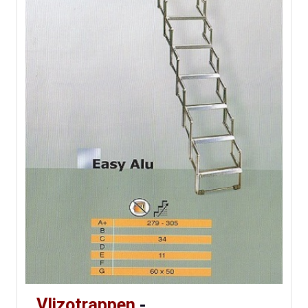
Vlizotrappen
-