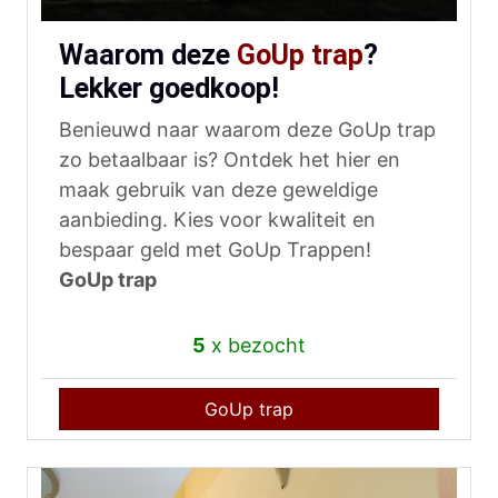
Waarom deze
GoUp trap
?
Lekker goedkoop!
Benieuwd naar waarom deze GoUp trap
zo betaalbaar is? Ontdek het hier en
maak gebruik van deze geweldige
aanbieding. Kies voor kwaliteit en
bespaar geld met GoUp Trappen!
GoUp trap
5
x bezocht
GoUp trap