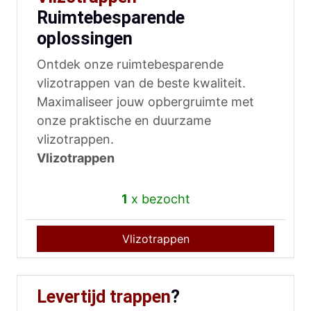
Ruimtebesparende
oplossingen
Ontdek onze ruimtebesparende
vlizotrappen van de beste kwaliteit.
Maximaliseer jouw opbergruimte met
onze praktische en duurzame
vlizotrappen.
Vlizotrappen
1
x bezocht
Vlizotrappen
Levertijd trappen
?