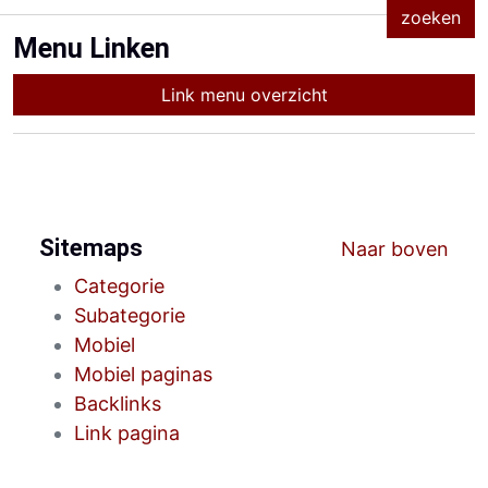
Menu Linken
Link menu overzicht
Sitemaps
Naar boven
Categorie
Subategorie
Mobiel
Mobiel paginas
Backlinks
Link pagina