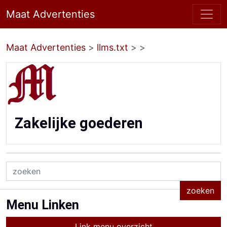
Maat Advertenties
Maat Advertenties
>
llms.txt
>
>
Zakelijke goederen
Menu Linken
Link menu overzicht